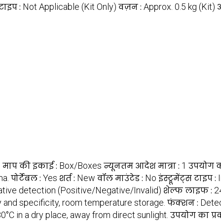
े टाइप :
Not Applicable (Kit Only)
वज़न :
Approx. 0.5 kg (Kit)
ऑ
s
माप की इकाई :
Box/Boxes
न्यूनतम आदेश मात्रा :
1
उपयोग कर
ma.
पोर्टेबल :
Yes
शर्त :
New
वॉल माउंटेड :
No
इंस्ट्रूमेंट्स टाइप :
ative detection (Positive/Negative/Invalid)
शेल्फ लाइफ :
2
ty and specificity, room temperature storage.
फंक्शन :
Detec
0°C in a dry place, away from direct sunlight.
उपयोग का प्र