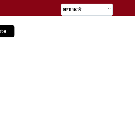
भाषा बदलें
ote