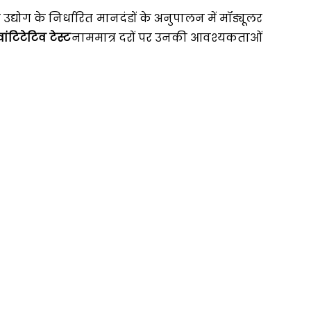
द्योग के निर्धारित मानदंडों के अनुपालन में मॉड्यूलर
ंटिटेटिव टेस्ट
नाममात्र दरों पर उनकी आवश्यकताओं