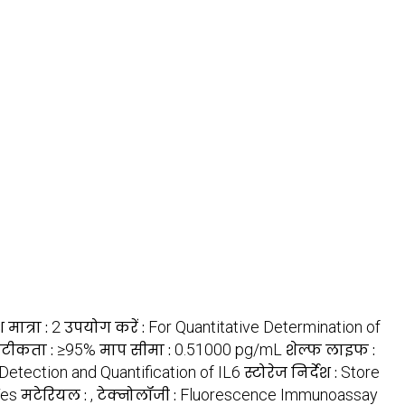
मात्रा :
2
उपयोग करें :
For Quantitative Determination of
टीकता :
≥95%
माप सीमा :
0.51000 pg/mL
शेल्फ लाइफ :
Detection and Quantification of IL6
स्टोरेज निर्देश :
Store
es
मटेरियल :
,
टेक्नोलॉजी :
Fluorescence Immunoassay