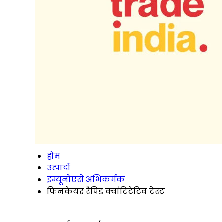
होम
उत्पादों
इम्यूनोएसे अभिकर्मक
फिनकेयर रैपिड क्वांटिटेटिव टेस्ट