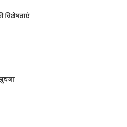
की विशेषताएं
 सूचना