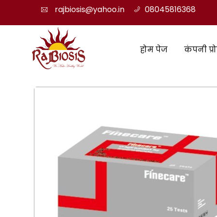
rajbiosis@yahoo.in
08045816368
होम पेज
कंपनी प्