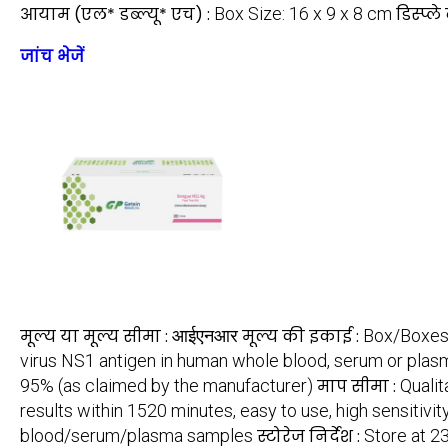
आयाम (एल* डब्ल्यू* एच) :
Box Size: 16 x 9 x 8 cm
डिस्प्ल
जांच भेजें
मूल्य या मूल्य सीमा :
आईएनआर
मूल्य की इकाई :
Box/Boxe
virus NS1 antigen in human whole blood, serum or plas
95% (as claimed by the manufacturer)
माप सीमा :
Qualit
results within 1520 minutes, easy to use, high sensitivi
blood/serum/plasma samples
स्टोरेज निर्देश :
Store at 23