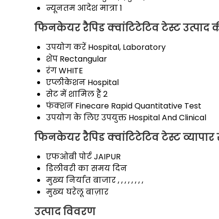
न्यूनतम आदेश मात्रा
1
फिनकेयर रैपिड क्वांटिटेटिव टेस्ट उत्पाद 
उपयोग करें
Hospital, Laboratory
शेप
Rectangular
रंग
WHITE
एप्लीकेशन
Hospital
सेट में शामिल हैं
2
फंक्शन
Finecare Rapid Quantitative Test
उपयोग के लिए उपयुक्त
Hospital And Clinical
फिनकेयर रैपिड क्वांटिटेटिव टेस्ट व्यापार
एफओबी पोर्ट
JAIPUR
डिलीवरी का समय
दिन
मुख्य निर्यात बाजार
, , , , , , , ,
मुख्य घरेलू बाज़ार
उत्पाद विवरण