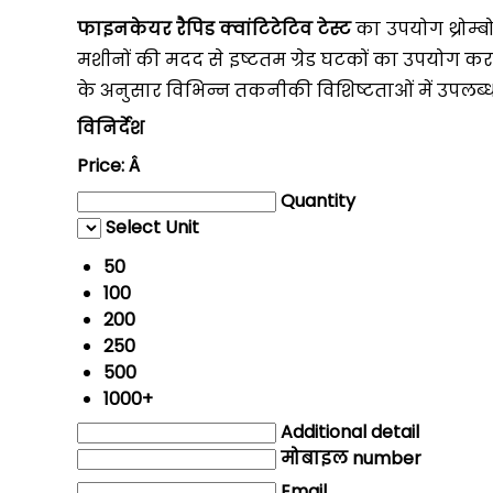
फाइनकेयर रैपिड क्वांटिटेटिव टेस्ट
का उपयोग थ्रोम्ब
मशीनों की मदद से इष्टतम ग्रेड घटकों का उपयोग करक
के अनुसार विभिन्न तकनीकी विशिष्टताओं में उपलब्
विनिर्देश
Price:
Â
Quantity
Select Unit
50
100
200
250
500
1000+
Additional detail
मोबाइल number
Email