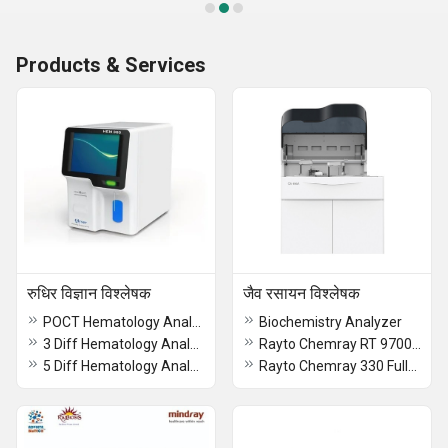
Products & Services
रुधिर विज्ञान विश्लेषक
जैव रसायन विश्लेषक
POCT Hematology Analyzer KT-10
Biochemistry Analyzer
3 Diff Hematology Analyzer KT-40
Rayto Chemray RT 9700 Semi Automatic Biochemistry Analyzer
5 Diff Hematology Analyzer KT-8000
Rayto Chemray 330 Fully Automatic Biochemistry Analyzer