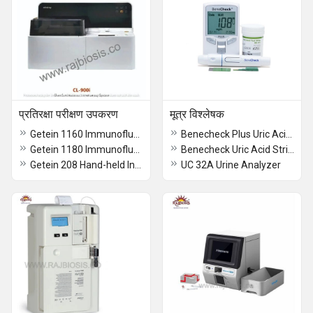
प्रतिरक्षा परीक्षण उपकरण
मूत्र विश्लेषक
Getein 1160 Immunofluorescence Quantitative Analyzer
Benecheck Plus Uric Acid Meter
Getein 1180 Immunofluorescence Quantitative Analyzer
Benecheck Uric Acid Strips
Getein 208 Hand-held Integrated System price
UC 32A Urine Analyzer