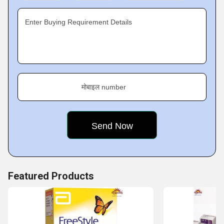
been successful in attaining their satisfaction in all the
deals. This track record is enabling us to stand out in the
Enter Buying Requirement Details
market and attract new clients.
Key Facts of Raj Biosis Private Limited :
मोबाइल number
Featured Products