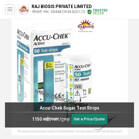
RAJ BIOSIS PRIVATE LIMITED
TRUSTED
जीएसटी नंबर. 08AAECR4942D1ZG
SELLER
Accu-Chek Sugar Test Strips
1150 आईएनआर
/
टुकड़ा
Get a Price/Quote