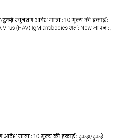
ा/टुकड़े
न्यूनतम आदेश मात्रा :
10
मूल्य की इकाई :
A Virus (HAV) IgM antibodies
शर्त :
New
मापन :
,
म आदेश मात्रा :
10
मूल्य की इकाई :
टुकड़ा/टुकड़े