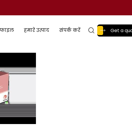
रोफाइल
हमारे उत्पाद
संपर्क करें
Get a qu