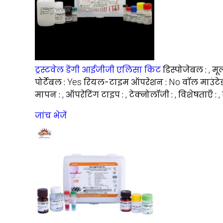
ट्रस्टवेल डेंगी आईजीजी एलिसा किट
डिस्पोजेबल :
,
मूल
पोर्टेबल :
Yes
रियल-टाइम ऑपरेशन :
No
वॉल माउंटे
मापन :
,
ऑपरेटिंग टाइप :
,
टेक्नोलॉजी :
,
विशेषताएँ :
,
जांच भेजें