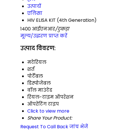
उत्पादों
एलिसा
HIV ELISA KIT (4th Generation)
1400 आईएनआर
/टुकड़ा
मूल्य/उद्धरण प्राप्त करें
उत्पाद विवरण:
मटेरियल
शर्त
पोर्टेबल
डिस्पोजेबल
वॉल माउंटेड
रियल-टाइम ऑपरेशन
ऑपरेटिंग टाइप
Click to view more
Share Your Product:
Request To Call Back
जांच भेजें