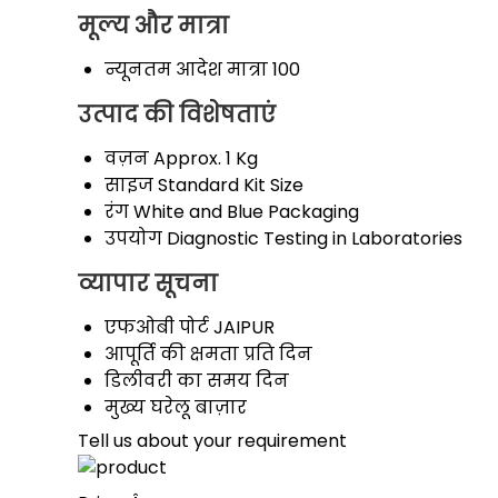
मूल्य और मात्रा
न्यूनतम आदेश मात्रा
100
उत्पाद की विशेषताएं
वज़न
Approx. 1 Kg
साइज
Standard Kit Size
रंग
White and Blue Packaging
उपयोग
Diagnostic Testing in Laboratories
व्यापार सूचना
एफओबी पोर्ट
JAIPUR
आपूर्ति की क्षमता
प्रति दिन
डिलीवरी का समय
दिन
मुख्य घरेलू बाज़ार
Tell us about your requirement