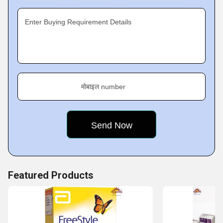
been successful in attaining their satisfaction in all the
deals. This track record is enabling us to stand out in the
Enter Buying Requirement Details
market and attract new clients.
Key Facts of Raj Biosis Private Limited :
मोबाइल number
Featured Products