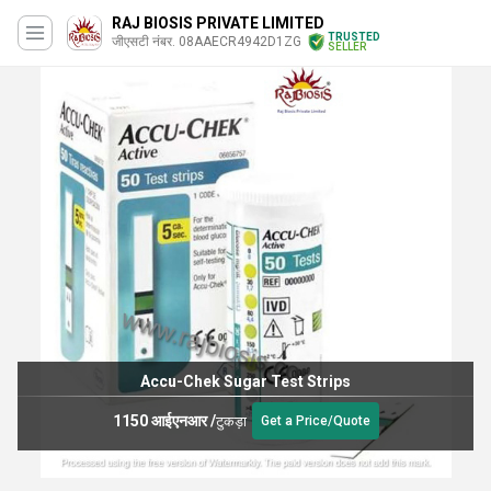
RAJ BIOSIS PRIVATE LIMITED
TRUSTED
जीएसटी नंबर. 08AAECR4942D1ZG
SELLER
Accu-Chek Sugar Test Strips
1150 आईएनआर
/
टुकड़ा
Get a Price/Quote