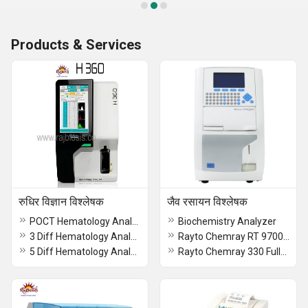
Products & Services
रुधिर विज्ञान विश्लेषक
जैव रसायन विश्लेषक
POCT Hematology Analyzer KT-10
Biochemistry Analyzer
3 Diff Hematology Analyzer KT-40
Rayto Chemray RT 9700 Semi Automatic Biochemistry Analyzer
5 Diff Hematology Analyzer KT-8000
Rayto Chemray 330 Fully Automatic Biochemistry Analyzer