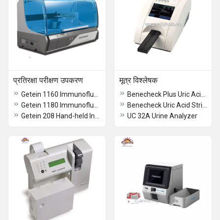
प्रतिरक्षा परीक्षण उपकरण
मूत्र विश्लेषक
Getein 1160 Immunofluorescence Quantitative Analyzer
Benecheck Plus Uric Acid Meter
Getein 1180 Immunofluorescence Quantitative Analyzer
Benecheck Uric Acid Strips
Getein 208 Hand-held Integrated System price
UC 32A Urine Analyzer