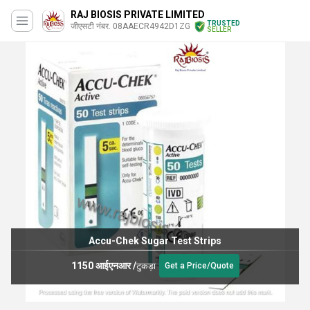
RAJ BIOSIS PRIVATE LIMITED
TRUSTED
जीएसटी नंबर. 08AAECR4942D1ZG
SELLER
Accu-Chek Sugar Test Strips
1150 आईएनआर
/
टुकड़ा
Get a Price/Quote