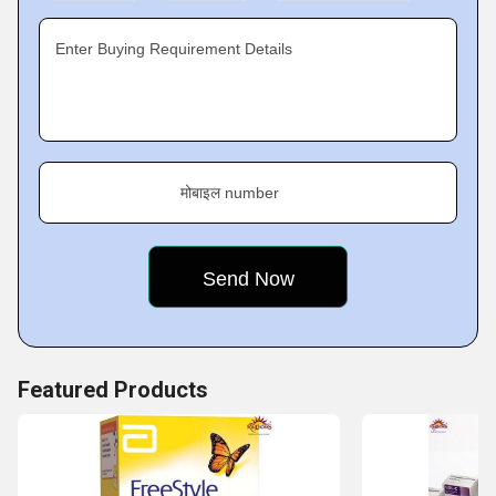
been successful in attaining their satisfaction in all the
deals. This track record is enabling us to stand out in the
Enter Buying Requirement Details
market and attract new clients.
Key Facts of Raj Biosis Private Limited :
मोबाइल number
Featured Products