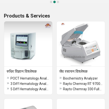
Products & Services
रुधिर विज्ञान विश्लेषक
जैव रसायन विश्लेषक
POCT Hematology Analyzer KT-10
Biochemistry Analyzer
3 Diff Hematology Analyzer KT-40
Rayto Chemray RT 9700 Semi Automatic Biochemistry Analyzer
5 Diff Hematology Analyzer KT-8000
Rayto Chemray 330 Fully Automatic Biochemistry Analyzer