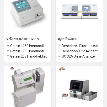
प्रतिरक्षा परीक्षण उपकरण
मूत्र विश्लेषक
Getein 1160 Immunofluorescence Quantitative Analyzer
Benecheck Plus Uric Acid Meter
Getein 1180 Immunofluorescence Quantitative Analyzer
Benecheck Uric Acid Strips
Getein 208 Hand-held Integrated System price
UC 32A Urine Analyzer