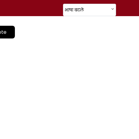
भाषा बदलें
ote