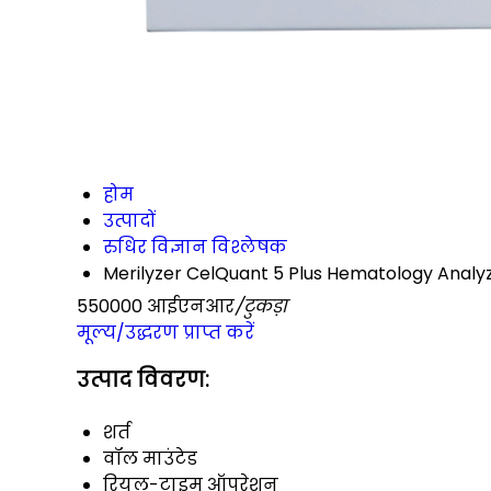
होम
उत्पादों
रुधिर विज्ञान विश्लेषक
Merilyzer CelQuant 5 Plus Hematology Analy
550000 आईएनआर
/टुकड़ा
मूल्य/उद्धरण प्राप्त करें
उत्पाद विवरण:
शर्त
वॉल माउंटेड
रियल-टाइम ऑपरेशन