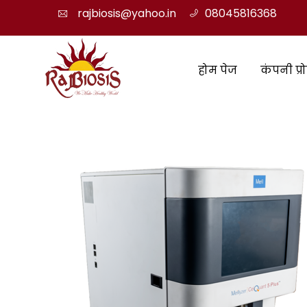
rajbiosis@yahoo.in
08045816368
होम पेज
कंपनी प्